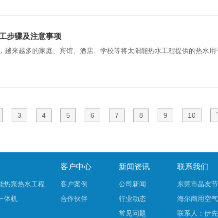
工步骤及注意事项
，越来越多的家庭、宾馆、酒店、学校等将太阳能热水工程提供的热水用
3
4
5
6
7
8
9
10
客户中心
新闻资讯
联系我们
能热泵热水工程
客户案例
公司新闻
东莞市晶友节
一体机
合作伙伴
行业动态
海尔商用空气
常见问题
联系人：伊先