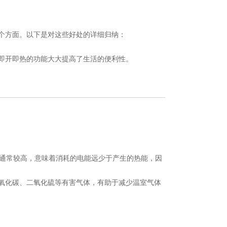
个方面。以下是对这些好处的详细归纳：
即开即热的功能大大提高了生活的便利性。
）通常较高，意味着消耗的电能远少于产生的热能，因
氧化碳、二氧化硫等有害气体，有助于减少温室气体