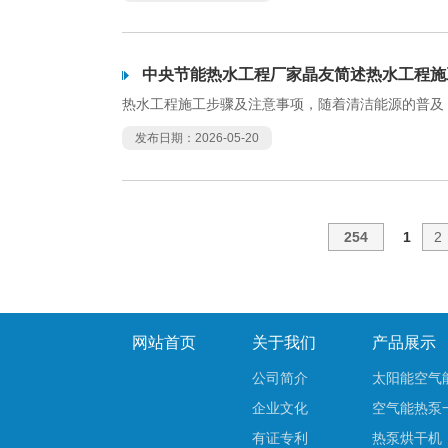
中央节能热水工程厂家晶友简述热水工程施
热水工程施工步骤及注意事项，随着清洁能源的普及
发布日期：2026-05-20
254
1
2
网站首页
关于我们
产品展示
公司简介
太阳能空气
企业文化
空气能热泵
有证专利
热泵烘干机