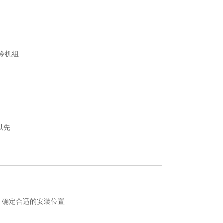
冷机组
以先
、确定合适的安装位置