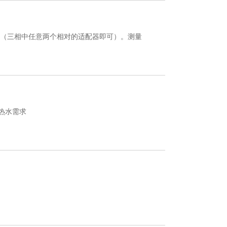
序（三相中任意两个相对的适配器即可）。测量
热水需求