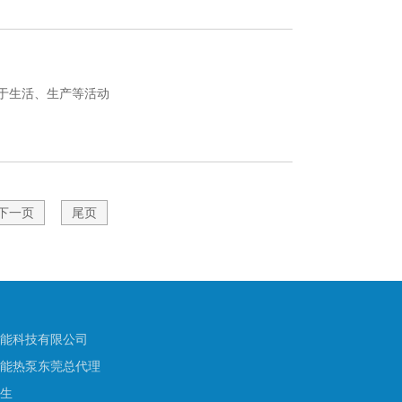
于生活、生产等活动
下一页
尾页
能科技有限公司
能热泵东莞总代理
生