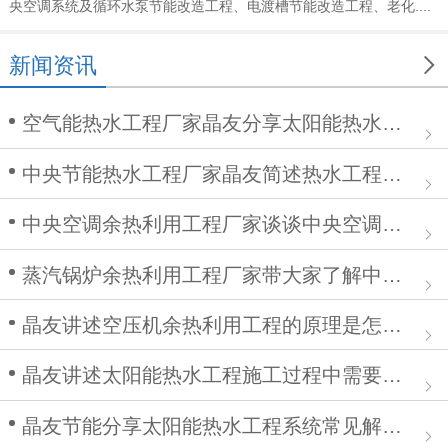
央空调系统及循环水泵节能改造工程、电渡槽节能改造工程、老化....

新闻资讯
空气能热水工程厂家晶友分享太阳能热水工程在安装中的作用
中央节能热水工程厂家晶友简述热水工程施工步骤及注意事项
中央空调余热利用工程厂家谈谈中央空调清洗步骤
蒸汽锅炉余热利用工程厂家带大家了解中央空调余热利用工程
晶友讲述空压机余热利用工程的原理是怎么样的？
晶友讲述太阳能热水工程施工过程中需要注意哪些问题
晶友节能分享太阳能热水工程系统常见解决方案有哪些？