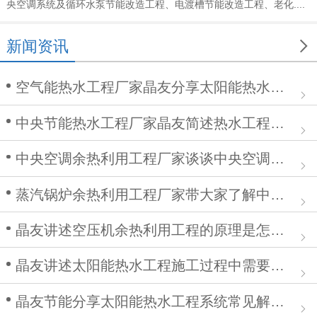
央空调系统及循环水泵节能改造工程、电渡槽节能改造工程、老化....

新闻资讯
空气能热水工程厂家晶友分享太阳能热水工程在安装中的作用
中央节能热水工程厂家晶友简述热水工程施工步骤及注意事项
中央空调余热利用工程厂家谈谈中央空调清洗步骤
蒸汽锅炉余热利用工程厂家带大家了解中央空调余热利用工程
晶友讲述空压机余热利用工程的原理是怎么样的？
晶友讲述太阳能热水工程施工过程中需要注意哪些问题
晶友节能分享太阳能热水工程系统常见解决方案有哪些？